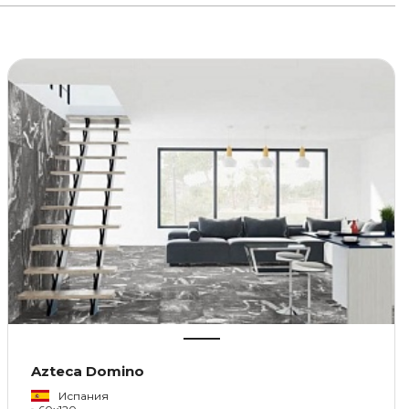
Azteca Domino
Испания