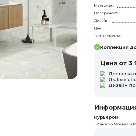
Материал:
Поверхность:
Дизайн:
Цвет:
Тип элемента:
Коллекция до
Цена от 3 
Доставка 
Любые спо
Дизайн пр
Информация
Курьером
1-2 дня по Москве и М