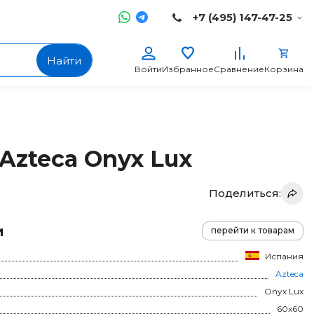
+7 (495) 147-47-25
Найти
Войти
Избранное
Сравнение
Корзина
Azteca Onyx Lux
Поделиться:
и
перейти к товарам
Испания
Azteca
Onyx Lux
60x60