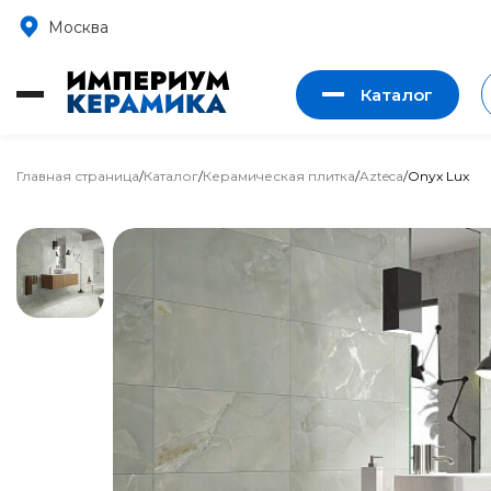
Москва
Каталог
Главная страница
/
Каталог
/
Керамическая плитка
/
Azteca
/
Onyx Lux