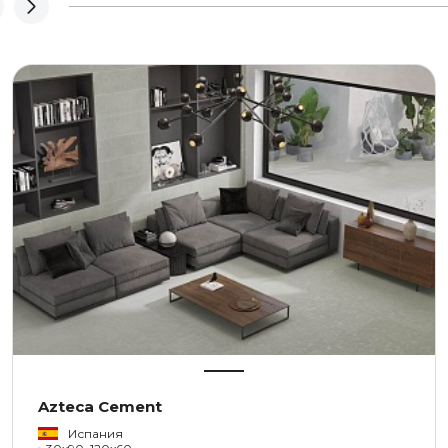
Azteca Cement
Испания