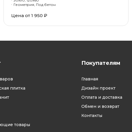
30x90, 120x60
Геометрия, Под бетон
Цена от 1 950 ₽
г
Покупателям
оваров
Главная
кая плитка
Дизайн проект
анит
Оплата и доставка
Обмен и возврат
Контакты
ующие товары