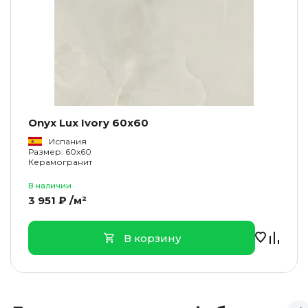
Onyx Lux Ivory 60x60
Испания
Размер: 60x60
Керамогранит
В наличии
3 951 ₽ /м²
В корзину