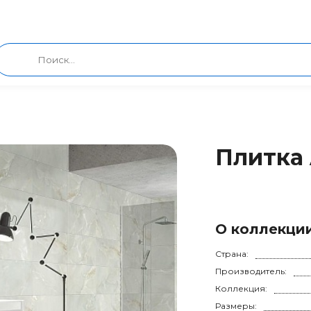
Плитка 
О коллекци
Страна:
Производитель:
Коллекция:
Размеры: