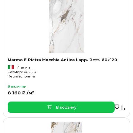
Marmo E Pietra Macchia Antica Lapp. Rett. 60x120
Италия
Размер: 60x120
Керамогранит
В наличии
8 160 ₽ /м²
В корзину