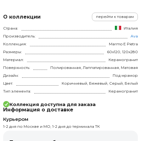
О коллекции
перейти к товарам
Страна:
Италия
Производитель:
Ava
Коллекция:
Marmo E Pietra
Размеры:
60x120, 120x280
Материал:
Керамогранит
Поверхность:
Полированная, Лаппатированная, Матовая
Дизайн:
Под мрамор
Цвет:
Коричневый, Бежевый, Серый, Белый
Тип элемента:
Керамогранит
Коллекция доступна для заказа
Информация о доставке
Курьером
1-2 дня по Москве и МО, 1-2 дня до терминала ТК