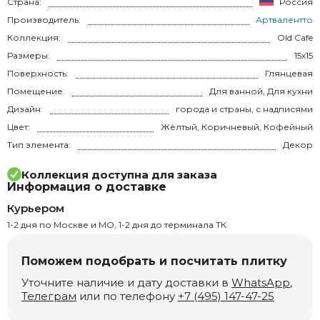
Страна:
Россия
Производитель:
Артвалентто
Коллекция:
Old Cafe
Размеры:
15x15
Поверхность:
Глянцевая
Помещение:
Для ванной, Для кухни
Дизайн:
города и страны, с надписями
Цвет:
Жёлтый, Коричневый, Кофейный
Тип элемента:
Декор
Коллекция доступна для заказа
Информация о доставке
Курьером
1-2 дня по Москве и МО, 1-2 дня до терминала ТК
Поможем подобрать и посчитать плитку
Уточните наличие и дату доставки в
WhatsApp
,
Телеграм
или по телефону
+7 (495) 147-47-25