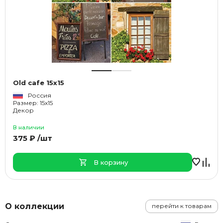
Old cafe 15х15
Россия
Размер: 15x15
Декор
В наличии
375 ₽ /шт
В корзину
О коллекции
перейти к товарам