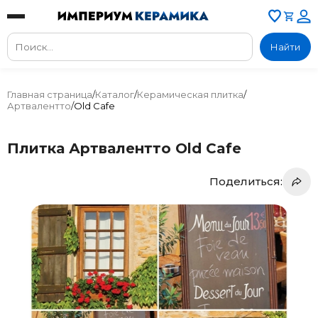
Найти
Главная страница
/
Каталог
/
Керамическая плитка
/
Артвалентто
/
Old Cafe
Плитка Артвалентто Old Cafe
Поделиться: