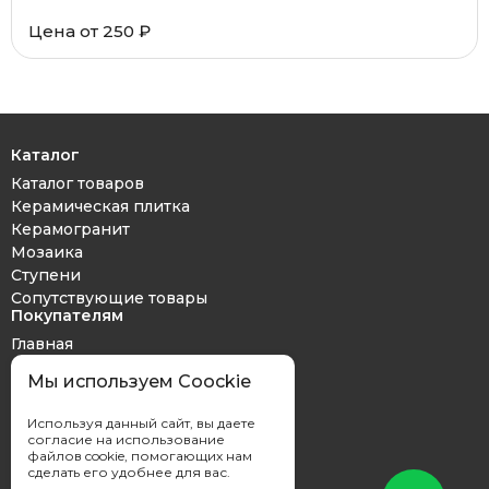
Цена от 250 ₽
Каталог
Каталог товаров
Керамическая плитка
Керамогранит
Мозаика
Ступени
Сопутствующие товары
Покупателям
Главная
Дизайн проект
Мы используем Coockie
Оплата и доставка
Обмен и возврат
Используя данный сайт, вы даете
Контакты
согласие на использование
файлов cookie, помогающих нам
сделать его удобнее для вас.