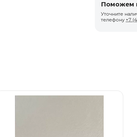
Поможем п
Уточните нали
телефону
+7 (