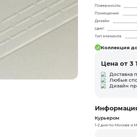
Поверхность:
Помещение:
Дизайн:
Цвет:
Тип элемента:
Коллекция до
Цена от 3 
Доставка 
Любые спо
Дизайн пр
Информация
Курьером
1-2 дня по Москве и М