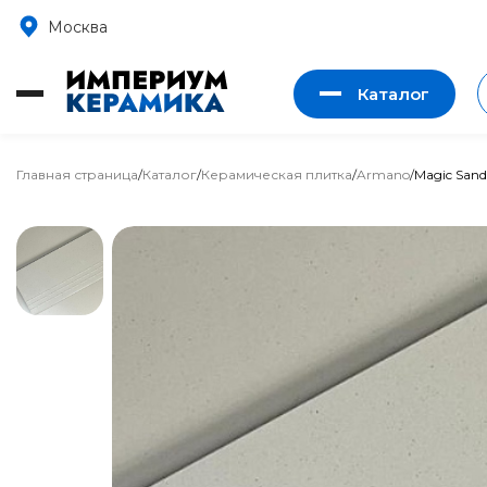
Москва
Каталог
Главная страница
/
Каталог
/
Керамическая плитка
/
Armano
/
Magic Sand