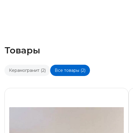
Товары
Керамогранит (2)
Все товары (2)