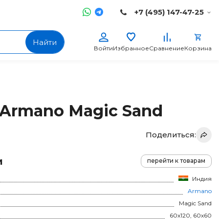
+7 (495) 147-47-25
Найти
Войти
Избранное
Сравнение
Корзина
Armano Magic Sand
Поделиться:
и
перейти к товарам
Индия
Armano
Magic Sand
60x120, 60x60