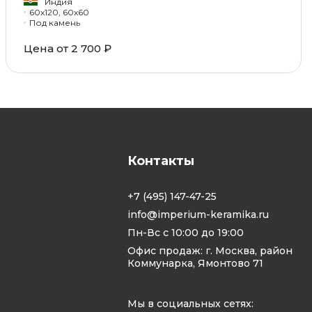
Индия
60x120, 60x60
Под камень
Цена от 2 700 ₽
Контакты
+7 (495) 147-47-25
info@imperium-keramika.ru
Пн-Вс с 10:00 до 19:00
Офис продаж: г. Москва, район
Коммунарка, Ямонтово 71
Мы в социальных сетях: