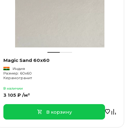
Magic Sand 60x60
Индия
Размер: 60x60
Керамогранит
В наличии
3 105 ₽ /м²
В корзину