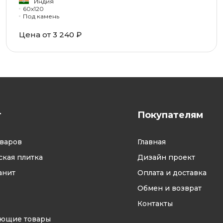
Индия
60x120
Под камень
Цена от 3 240 ₽
г
Покупателям
оваров
Главная
кая плитка
Дизайн проект
анит
Оплата и доставка
Обмен и возврат
Контакты
ующие товары