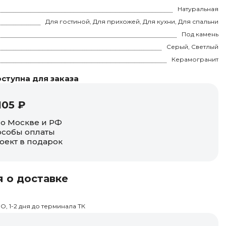
Натуральная
Для гостиной, Для прихожей, Для кухни, Для спальни
Под камень
Серый, Светлый
Керамогранит
ступна для заказа
105 ₽
по Москве и РФ
собы оплаты
оект в подарок
 о доставке
О, 1-2 дня до терминала ТК