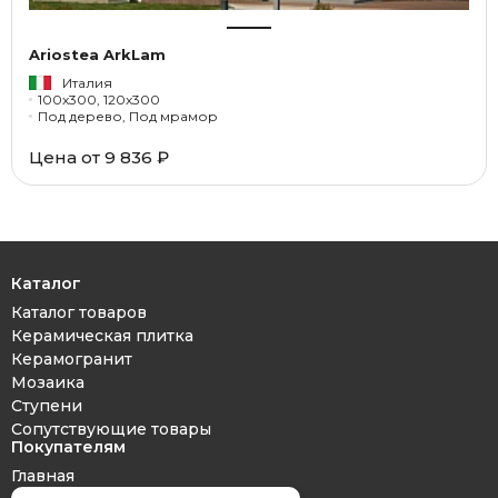
Ariostea ArkLam
Италия
100x300, 120x300
Под дерево, Под мрамор
Цена от 9 836 ₽
Каталог
Каталог товаров
Керамическая плитка
Керамогранит
Мозаика
Ступени
Сопутствующие товары
Покупателям
Главная