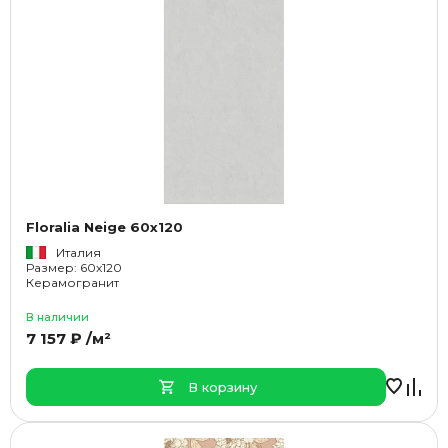
Floralia Neige 60x120
Италия
Размер: 60x120
Керамогранит
В наличии
7 157 ₽ /м²
В корзину