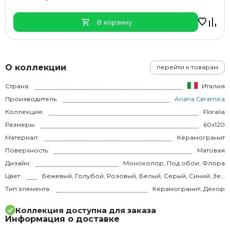
В корзину
О коллекции
перейти к товарам
Страна:
Италия
Производитель:
Ariana Ceramica
Коллекция:
Floralia
Размеры:
60x120
Материал:
Керамогранит
Поверхность:
Матовая
Дизайн:
Моноколор, Под обои, Флора
Цвет:
Бежевый, Голубой, Розовый, Белый, Серый, Синий, Зелёный, Мультиколор
Тип элемента:
Керамогранит, Декор
Коллекция доступна для заказа
Информация о доставке