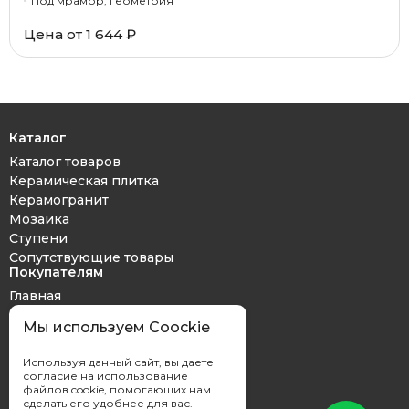
Под мрамор, Геометрия
Цена от 1 644 ₽
Каталог
Каталог товаров
Керамическая плитка
Керамогранит
Мозаика
Ступени
Сопутствующие товары
Покупателям
Главная
Дизайн проект
Мы используем Coockie
Оплата и доставка
Обмен и возврат
Используя данный сайт, вы даете
Контакты
согласие на использование
файлов cookie, помогающих нам
сделать его удобнее для вас.