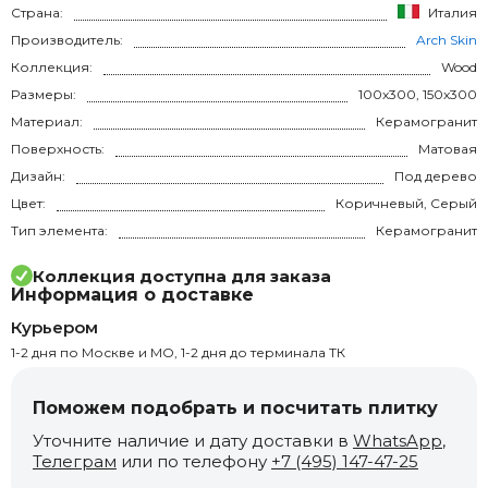
Страна:
Италия
Производитель:
Arch Skin
Коллекция:
Wood
Размеры:
100x300, 150x300
Материал:
Керамогранит
Поверхность:
Матовая
Дизайн:
Под дерево
Цвет:
Коричневый, Серый
Тип элемента:
Керамогранит
Коллекция доступна для заказа
Информация о доставке
Курьером
1-2 дня по Москве и МО, 1-2 дня до терминала ТК
Поможем подобрать и посчитать плитку
Уточните наличие и дату доставки в
WhatsApp
,
Телеграм
или по телефону
+7 (495) 147-47-25