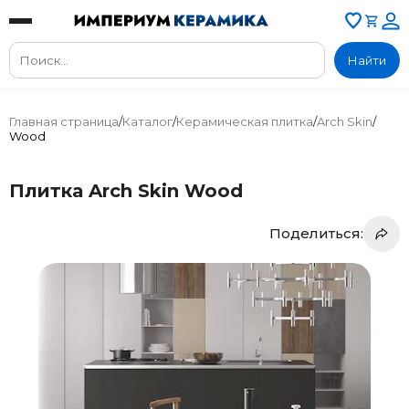
Найти
Главная страница
/
Каталог
/
Керамическая плитка
/
Arch Skin
/
Wood
Плитка Arch Skin Wood
Поделиться: