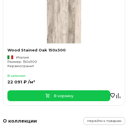
Wood Stained Oak 150x300
Италия
Размер: 150x300
Керамогранит
В наличии
22 091 ₽ /м²
В корзину
О коллекции
перейти к товарам