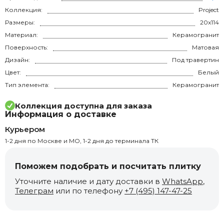
Коллекция:
Project
Размеры:
20x114
Материал:
Керамогранит
Поверхность:
Матовая
Дизайн:
Под травертин
Цвет:
Белый
Тип элемента:
Керамогранит
Коллекция доступна для заказа
Информация о доставке
Курьером
1-2 дня по Москве и МО, 1-2 дня до терминала ТК
Поможем подобрать и посчитать плитку
Уточните наличие и дату доставки в
WhatsApp
,
Телеграм
или по телефону
+7 (495) 147-47-25