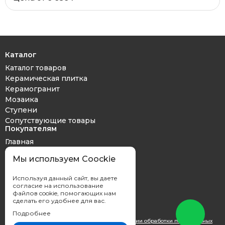
Каталог
Каталог товаров
Керамическая плитка
Керамогранит
Мозаика
Ступени
Сопутствующие товары
Покупателям
Главная
Дизайн проект
Мы используем Coockie
Оплата и доставка
Обмен и возврат
Используя данный сайт, вы даете
Контакты
согласие на использование
файлов cookie, помогающих нам
сделать его удобнее для вас.
Подробнее
Вы принимаете условия
политики в отношении обработки персональных