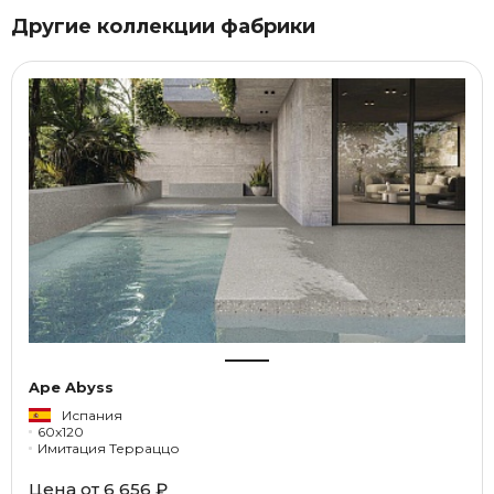
Другие коллекции фабрики
Ape Abyss
Испания
60x120
Имитация Терраццо
Цена от 6 656 ₽