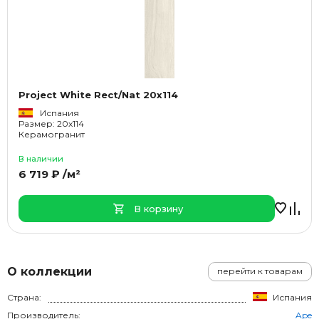
Project White Rect/Nat 20x114
Испания
Размер: 20x114
Керамогранит
В наличии
6 719 ₽ /м²
В корзину
О коллекции
перейти к товарам
Страна:
Испания
Производитель:
Ape