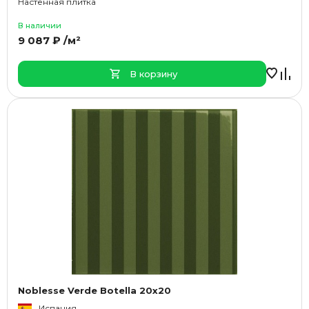
Настенная плитка
В наличии
9 087 ₽ /м²
В корзину
Noblesse Verde Botella 20x20
Испания