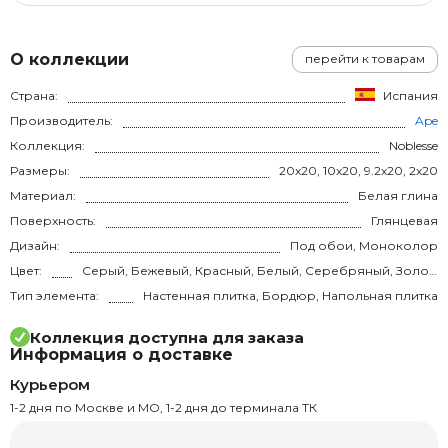
О коллекции
перейти к товарам
Страна:
Испания
Производитель:
Ape
Коллекция:
Noblesse
Размеры:
20x20, 10x20, 9.2x20, 2x20
Материал:
Белая глина
Поверхность:
Глянцевая
Дизайн:
Под обои, Моноколор
Цвет:
Серый, Бежевый, Красный, Белый, Серебряный, Золотой, Синий, Зелёный, Голубой
Тип элемента:
Настенная плитка, Бордюр, Напольная плитка
Коллекция доступна для заказа
Информация о доставке
Курьером
1-2 дня по Москве и МО, 1-2 дня до терминала ТК