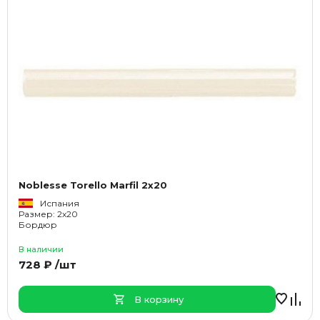
Noblesse Torello Marfil 2x20
Испания
Размер: 2x20
Бордюр
В наличии
728 ₽ /шт
В корзину