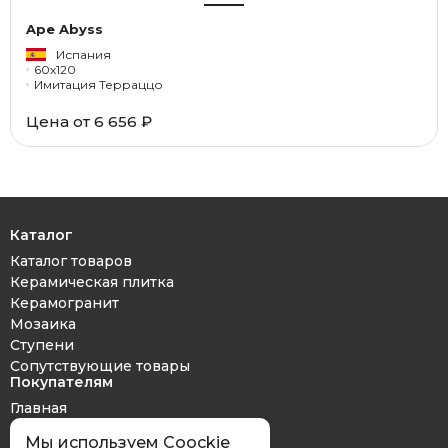
Ape Abyss
Испания
60x120
Имитация Терраццо
Цена от 6 656 ₽
Каталог
Каталог товаров
Керамическая плитка
Керамогранит
Мозаика
Ступени
Сопутствующие товары
Покупателям
Главная
Дизайн проект
Мы используем Coockie