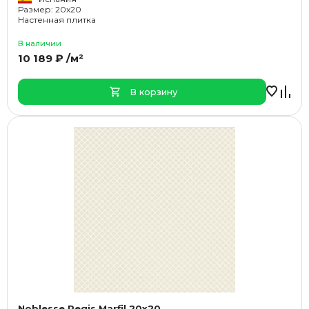
Размер: 20x20
Настенная плитка
В наличии
10 189 ₽ /м²
В корзину
Noblesse Regis Marfil 20x20