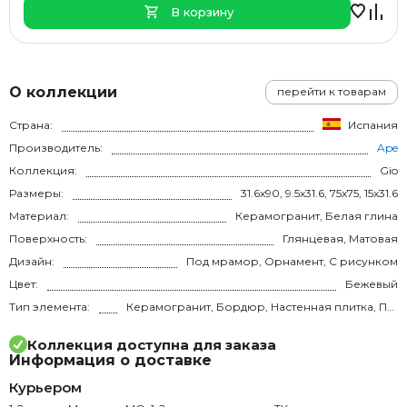
В корзину
О коллекции
перейти к товарам
Страна:
Испания
Производитель:
Ape
Коллекция:
Gio
Размеры:
31.6x90, 9.5x31.6, 75x75, 15x31.6
Материал:
Керамогранит, Белая глина
Поверхность:
Глянцевая, Матовая
Дизайн:
Под мрамор, Орнамент, С рисунком
Цвет:
Бежевый
Тип элемента:
Керамогранит, Бордюр, Настенная плитка, Плинтус
Коллекция доступна для заказа
Информация о доставке
Курьером