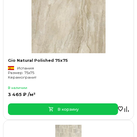
Gio Natural Polished 75x75
Испания
Размер: 75x75
Керамогранит
В наличии
3 465 ₽ /м²
В корзину