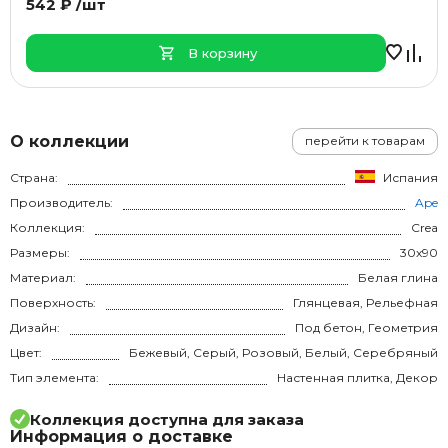
542 ₽ /шт
В корзину
О коллекции
перейти к товарам
Страна:
Испания
Производитель:
Ape
Коллекция:
Crea
Размеры:
30x90
Материал:
Белая глина
Поверхность:
Глянцевая, Рельефная
Дизайн:
Под бетон, Геометрия
Цвет:
Бежевый, Серый, Розовый, Белый, Серебряный
Тип элемента:
Настенная плитка, Декор
Коллекция доступна для заказа
Информация о доставке