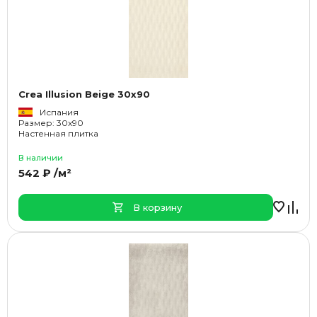
Crea Illusion Beige 30x90
Испания
Размер: 30x90
Настенная плитка
В наличии
542 ₽ /м²
В корзину