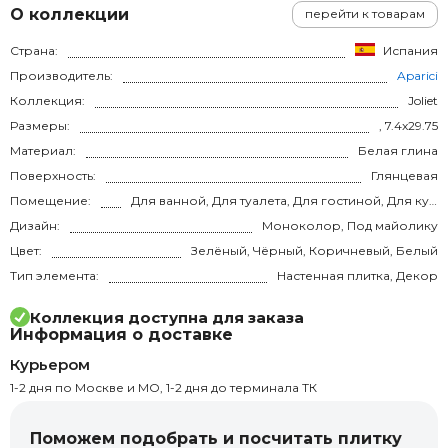
О коллекции
перейти к товарам
Страна:
Испания
Производитель:
Aparici
Коллекция:
Joliet
Размеры:
, 7.4x29.75
Материал:
Белая глина
Поверхность:
Глянцевая
Помещение:
Для ванной, Для туалета, Для гостиной, Для кухни, Для спальни
Дизайн:
Моноколор, Под майолику
Цвет:
Зелёный, Чёрный, Коричневый, Белый
Тип элемента:
Настенная плитка, Декор
Коллекция доступна для заказа
Информация о доставке
Курьером
1-2 дня по Москве и МО, 1-2 дня до терминала ТК
Поможем подобрать и посчитать плитку