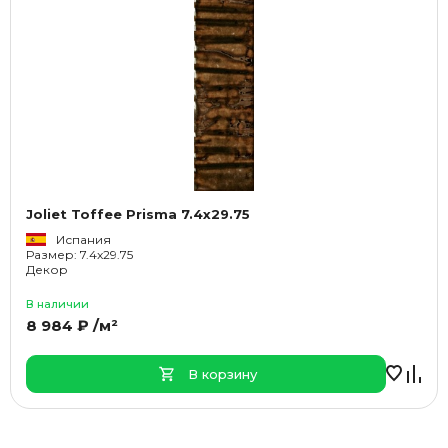
Joliet Toffee Prisma 7.4x29.75
Испания
Размер: 7.4x29.75
Декор
В наличии
8 984 ₽ /м²
В корзину