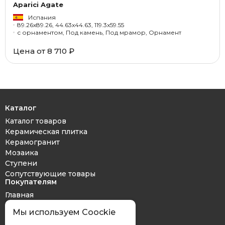
Aparici Agate
Испания
89.26x89.26, 44.63x44.63, 119.3x59.55
с орнаментом, Под камень, Под мрамор, Орнамент
Цена от 8 710 ₽
Каталог
Каталог товаров
Керамическая плитка
Керамогранит
Мозаика
Ступени
Сопутствующие товары
Покупателям
Главная
Дизайн проект
Мы используем Coockie
Оплата и доставка