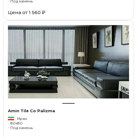
Под камень
Цена от
1 560 ₽
Amin Tile Co Palizma
Иран
80x80
Под камень