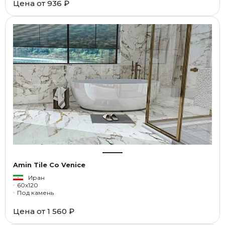
Цена от
936 ₽
Amin Tile Co Venice
Иран
60x120
Под камень
Цена от
1 560 ₽