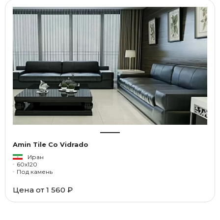
Amin Tile Co Vidrado
Иран
60x120
Под камень
Цена от
1 560 ₽