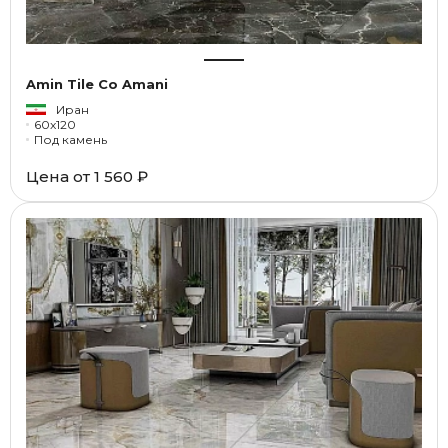
Amin Tile Co Amani
Иран
60x120
Под камень
Цена от
1 560 ₽