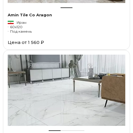
Amin Tile Co Aragon
Иран
60x120
Под камень
Цена от
1 560 ₽