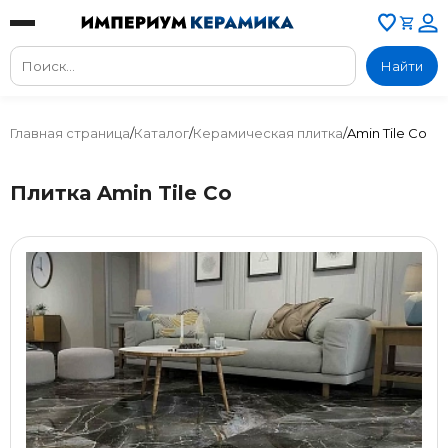
Найти
Главная страница
/
Каталог
/
Керамическая плитка
/
Amin Tile Co
Плитка Amin Tile Co