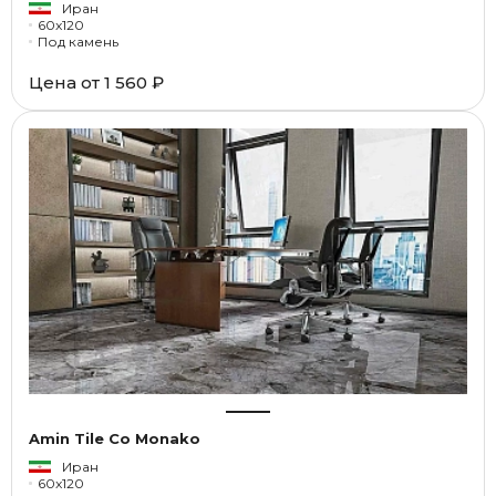
Иран
60x120
Под камень
Цена от
1 560 ₽
Amin Tile Co Monako
Иран
60x120