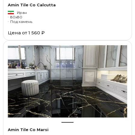
Amin Tile Co Calcutta
Иран
80x80
Под камень
Цена от
1 560 ₽
Amin Tile Co Marsi