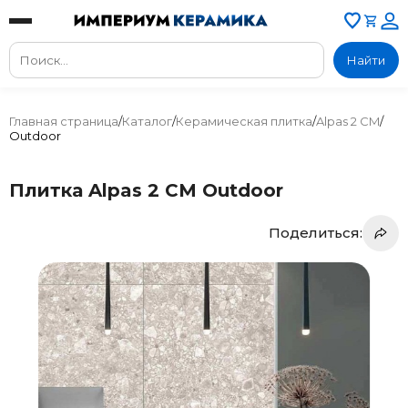
Найти
Главная страница
/
Каталог
/
Керамическая плитка
/
Alpas 2 CM
/
Outdoor
Плитка Alpas 2 CM Outdoor
Поделиться: