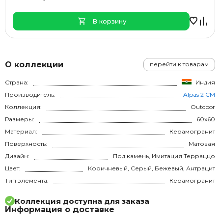
В корзину
О коллекции
перейти к товарам
Страна:
Индия
Производитель:
Alpas 2 CM
Коллекция:
Outdoor
Размеры:
60x60
Материал:
Керамогранит
Поверхность:
Матовая
Дизайн:
Под камень, Имитация Терраццо
Цвет:
Коричневый, Серый, Бежевый, Антрацит
Тип элемента:
Керамогранит
Коллекция доступна для заказа
Информация о доставке