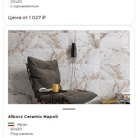
20x20
с орнаментом
Цена от
1 027 ₽
Alborz Ceramic Napoli
Иран
60x30
Под камень