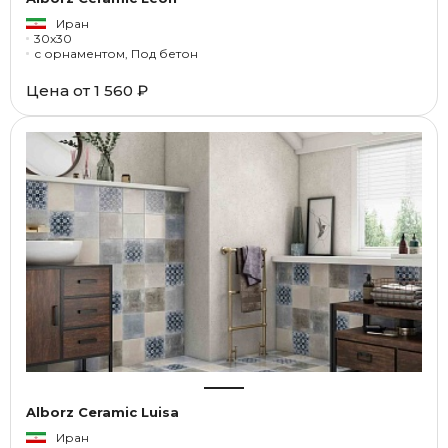
Иран
30x30
с орнаментом, Под бетон
Цена от
1 560 ₽
Alborz Ceramic Luisa
Иран