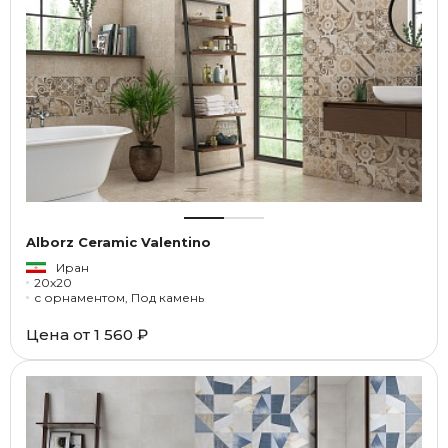
Alborz Ceramic Valentino
Иран
20x20
с орнаментом, Под камень
Цена от
1 560 ₽