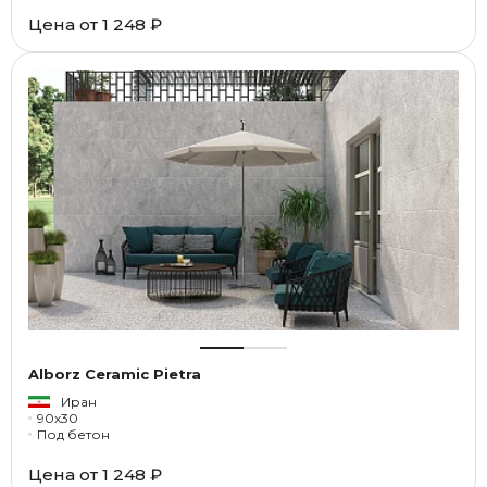
Цена от
1 248 ₽
Alborz Ceramic Pietra
Иран
90x30
Под бетон
Цена от
1 248 ₽