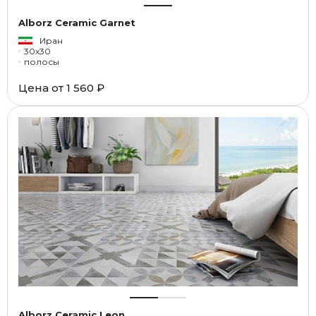
Alborz Ceramic Garnet
Иран
30x30
полосы
Цена от
1 560 ₽
Alborz Ceramic Leon