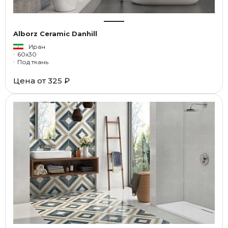
Alborz Ceramic Danhill
Иран
60x30
Под ткань
Цена от
325 ₽