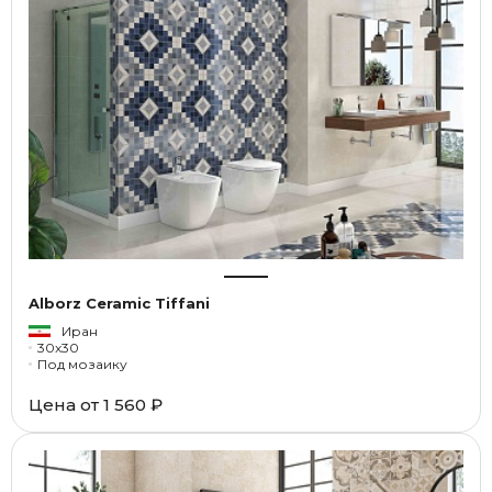
Alborz Ceramic Tiffani
Иран
30x30
Под мозаику
Цена от
1 560 ₽