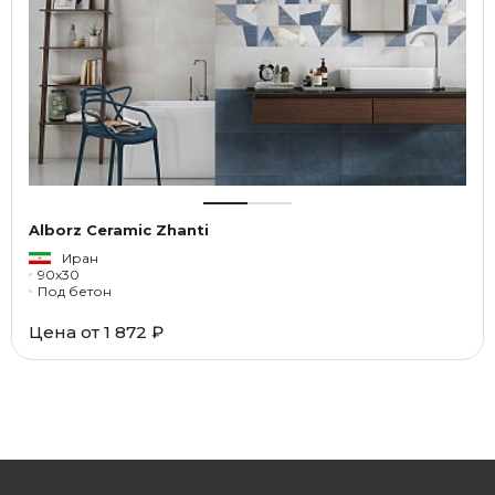
Alborz Ceramic Zhanti
Иран
90x30
Под бетон
Цена от
1 872 ₽