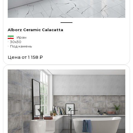
Alborz Ceramic Calacatta
Иран
30x30
Под камень
Цена от
1 158 ₽