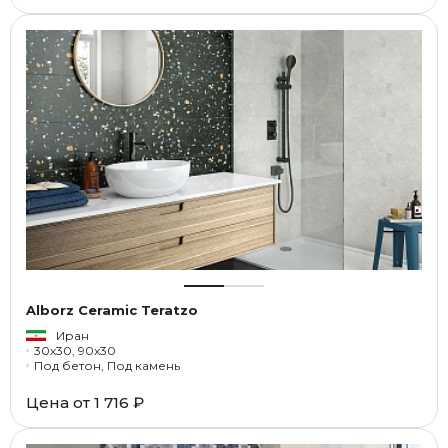
Alborz Ceramic Teratzo
Иран
30x30, 90x30
Под бетон, Под камень
Цена от
1 716 ₽