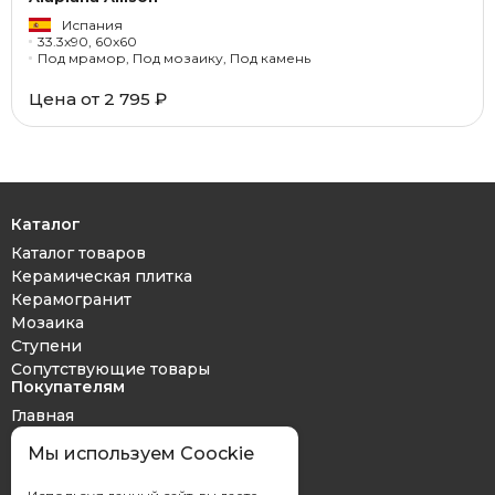
Испания
33.3x90, 60x60
Под мрамор, Под мозаику, Под камень
Цена от 2 795 ₽
Каталог
Каталог товаров
Керамическая плитка
Керамогранит
Мозаика
Ступени
Сопутствующие товары
Покупателям
Главная
Дизайн проект
Мы используем Coockie
Оплата и доставка
Обмен и возврат