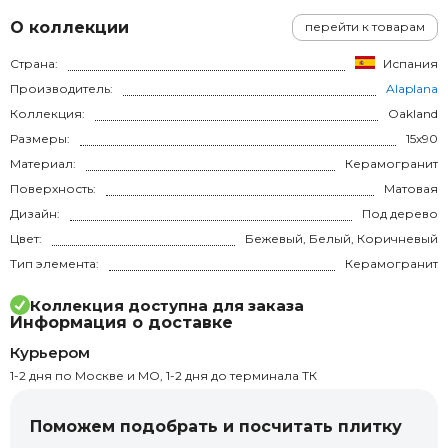
О коллекции
перейти к товарам
Страна:
Испания
Производитель:
Alaplana
Коллекция:
Oakland
Размеры:
15x90
Материал:
Керамогранит
Поверхность:
Матовая
Дизайн:
Под дерево
Цвет:
Бежевый, Белый, Коричневый
Тип элемента:
Керамогранит
Коллекция доступна для заказа
Информация о доставке
Курьером
1-2 дня по Москве и МО, 1-2 дня до терминала ТК
Поможем подобрать и посчитать плитку