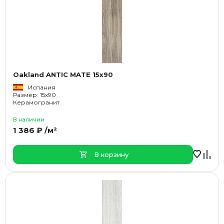
Oakland ANTIC MATE 15x90
Испания
Размер: 15x90
Керамогранит
В наличии
1 386 ₽ /м²
В корзину