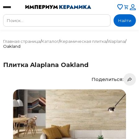
Найти
Главная страница
/
Каталог
/
Керамическая плитка
/
Alaplana
/
Oakland
Плитка Alaplana Oakland
Поделиться: