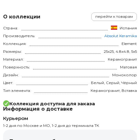
О коллекции
перейти к товарам
Страна:
Испания
Производитель:
Absolut Keramika
Коллекция:
Element
Размеры:
25x25, 4.8x4.8, 5x5
Материал:
Керамогранит
Поверхность:
Матовая
Дизайн:
Моноколор
Цвет:
Белый, Серый, Чёрный
Тип элемента:
Керамогранит, Вставка
Коллекция доступна для заказа
Информация о доставке
Курьером
1-2 дня по Москве и МО, 1-2 дня до терминала ТК