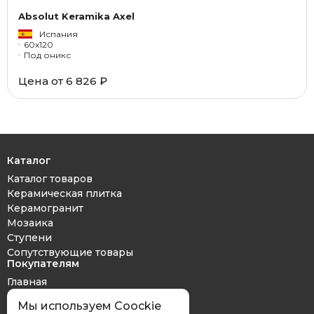
Absolut Keramika Axel
Испания
60x120
Под оникс
Цена от 6 826 ₽
Каталог
Каталог товаров
Керамическая плитка
Керамогранит
Мозаика
Ступени
Сопутствующие товары
Покупателям
Главная
Дизайн проект
Мы используем Coockie
Оплата и доставка