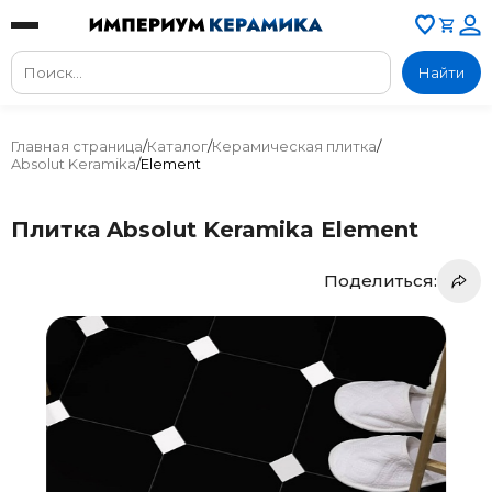
Найти
Главная страница
/
Каталог
/
Керамическая плитка
/
Absolut Keramika
/
Element
Плитка Absolut Keramika Element
Поделиться: