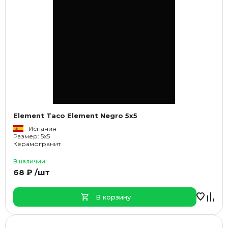
Element Taco Element Negro 5x5
Испания
Размер: 5x5
Керамогранит
В наличии
68 ₽ /шт
В корзину