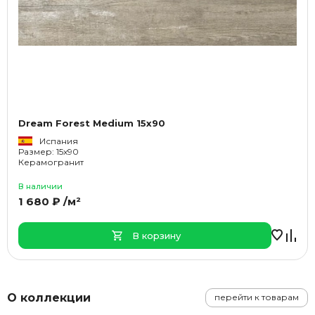
Dream Forest Medium 15x90
Испания
Размер: 15x90
Керамогранит
В наличии
1 680 ₽ /м²
В корзину
О коллекции
перейти к товарам