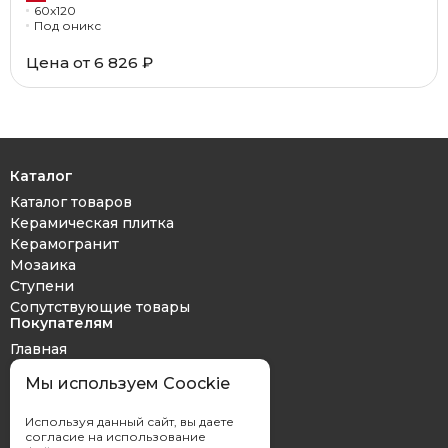
60x120
Под оникс
Цена от 6 826 ₽
Каталог
Каталог товаров
Керамическая плитка
Керамогранит
Мозаика
Ступени
Сопутствующие товары
Покупателям
Главная
Дизайн проект
Мы используем Coockie
Оплата и доставка
Обмен и возврат
Используя данный сайт, вы даете
Контакты
согласие на использование