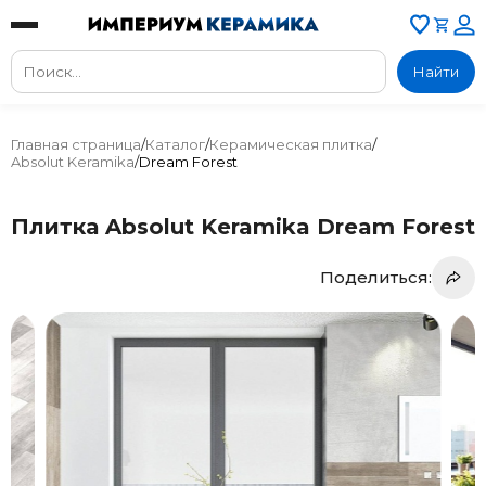
Найти
Главная страница
/
Каталог
/
Керамическая плитка
/
Absolut Keramika
/
Dream Forest
Плитка Absolut Keramika Dream Forest
Поделиться: