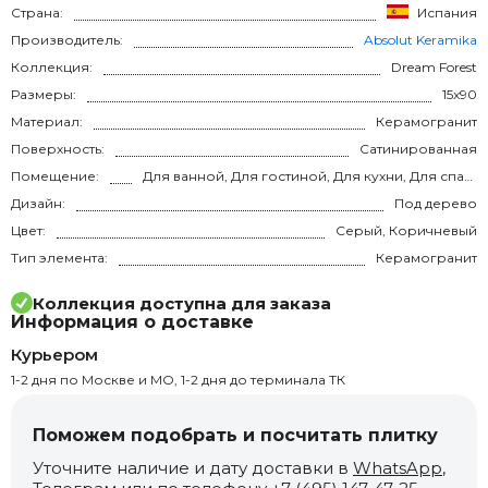
Страна:
Испания
Производитель:
Absolut Keramika
Коллекция:
Dream Forest
Размеры:
15x90
Материал:
Керамогранит
Поверхность:
Сатинированная
Помещение:
Для ванной, Для гостиной, Для кухни, Для спальни, на теплый пол
Дизайн:
Под дерево
Цвет:
Серый, Коричневый
Тип элемента:
Керамогранит
Коллекция доступна для заказа
Информация о доставке
Курьером
1-2 дня по Москве и МО, 1-2 дня до терминала ТК
Поможем подобрать и посчитать плитку
Уточните наличие и дату доставки в
WhatsApp
,