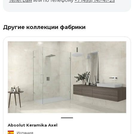
Телеграм
или по телефону
+7 (495) 147-47-25
Другие коллекции фабрики
Absolut Keramika Axel
Испания